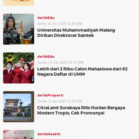
detikEdu
Senin, 16 Jun 2025 11:28 WIB
Universitas Muhammadiyah Malang
Dirikan Direktorat Saintek
detikEdu
Jumat, 13 Jun 2025 19:14 WIB
Lebih dari 2 Ribu Calon Mahasiswa dari 62
Negara Daftar di UMM
detikProperti
Jumat, 11 Apr 2025 11:25 WIB
CitraLand Surabaya Rilis Hunian Bergaya
Modern Tropis, Cek Promonya!
detikHealth