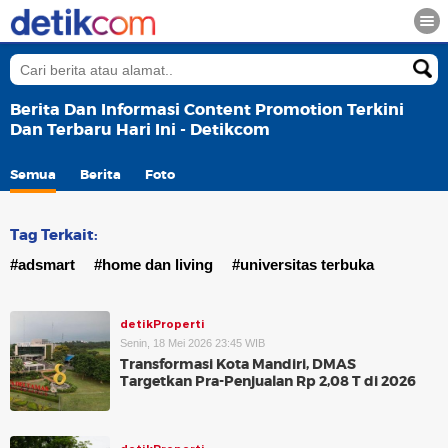
Berita Dan Informasi Content Promotion Terkini
Dan Terbaru Hari Ini - Detikcom
Semua
Berita
Foto
Tag Terkait:
#adsmart
#home dan living
#universitas terbuka
detikProperti
Senin, 18 Mei 2026 23:45 WIB
Transformasi Kota Mandiri, DMAS
Targetkan Pra-Penjualan Rp 2,08 T di 2026