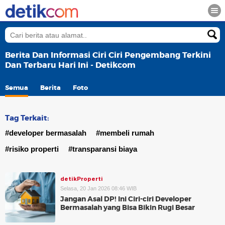
Berita Dan Informasi Ciri Ciri Pengembang Terkini
Dan Terbaru Hari Ini - Detikcom
Semua
Berita
Foto
Tag Terkait:
#developer bermasalah
#membeli rumah
#risiko properti
#transparansi biaya
detikProperti
Selasa, 20 Jan 2026 08:46 WIB
Jangan Asal DP! Ini Ciri-ciri Developer
Bermasalah yang Bisa Bikin Rugi Besar