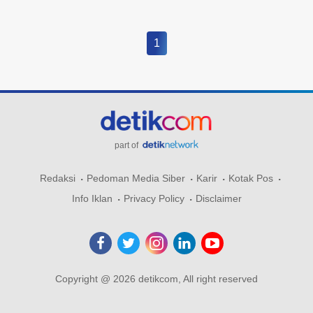
1
part of
Redaksi
Pedoman Media Siber
Karir
Kotak Pos
Info Iklan
Privacy Policy
Disclaimer
Copyright @ 2026 detikcom, All right reserved