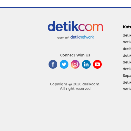
Kat
deti
part of
deti
deti
Connect With Us
deti
deti
deti
Sepa
deti
Copyright @ 2026 detikcom.
All right reserved
deti