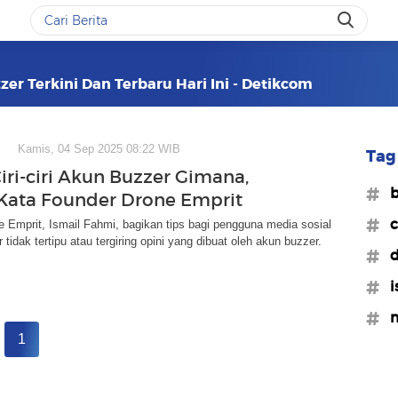
zzer Terkini Dan Terbaru Hari Ini - Detikcom
Kamis, 04 Sep 2025 08:22 WIB
Tag 
iri-ciri Akun Buzzer Gimana,
#b
i Kata Founder Drone Emprit
#c
 Emprit, Ismail Fahmi, bagikan tips bagi pengguna media sosial
tidak tertipu atau tergiring opini yang dibuat oleh akun buzzer.
#d
#i
#m
1