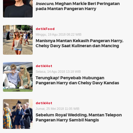
Insecure
, Meghan Markle Beri Peringatan
pada Mantan Pangeran Harry
detikFood
Minggu, 19 Agu 2018 08:22 WIB
Manisnya Mantan Kekasih Pangeran Harry,
Chelsy Davy Saat Kulineran dan Mancing
detikHot
Selasa, 14 Agu 2018 13:18 WIB
Terungkap! Penyebab Hubungan
Pangeran Harry dan Chelsy Davy Kandas
detikHot
Jumat, 25 Mei 2018 11:05 WIB
Sebelum Royal Wedding, Mantan Telepon
Pangeran Harry Sambil Nangis