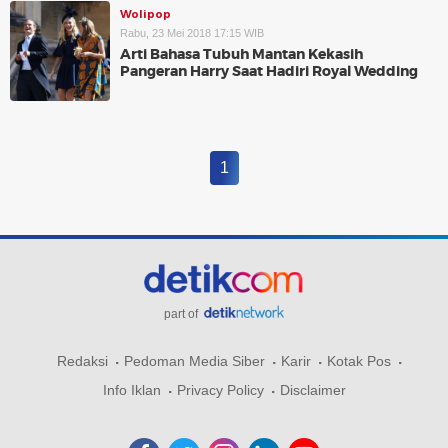
Wolipop
Rabu, 23 Mei 2018 17:15 WIB
Arti Bahasa Tubuh Mantan Kekasih
Pangeran Harry Saat Hadiri Royal Wedding
1
part of
Redaksi
Pedoman Media Siber
Karir
Kotak Pos
Info Iklan
Privacy Policy
Disclaimer