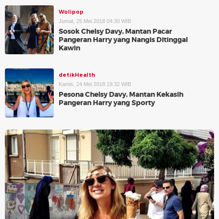
Wolipop
Jumat, 25 Mei 2018 04:30 WIB
Sosok Chelsy Davy, Mantan Pacar
Pangeran Harry yang Nangis Ditinggal
Kawin
detikHealth
Kamis, 24 Mei 2018 19:32 WIB
Pesona Chelsy Davy, Mantan Kekasih
Pangeran Harry yang Sporty