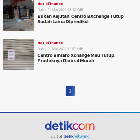
detikFinance
Rabu, 24 Mar 2021 13:43 WIB
Bukan Kejutan, Centro BXchange Tutup
Sudah Lama Diprediksi
detikFinance
Rabu, 24 Mar 2021 12:57 WIB
Centro Bintaro Xchange Mau Tutup,
Produknya Diobral Murah
1
part of