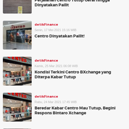
Perjalanan Centro Tutup Gerai hingga
Dinyatakan Pailit
detikFinance
Senin, 17 Mei 2021 15:16 WIB
Centro Dinyatakan Pailit!
detikFinance
Kamis, 25 Mar 2021 06:08 WIB
Kondisi Terkini Centro BXchange yang
Diterpa Kabar Tutup
detikFinance
Rabu, 24 Mar 2021 17:45 WIB
Beredar Kabar Centro Mau Tutup, Begini
Respons Bintaro Xchange