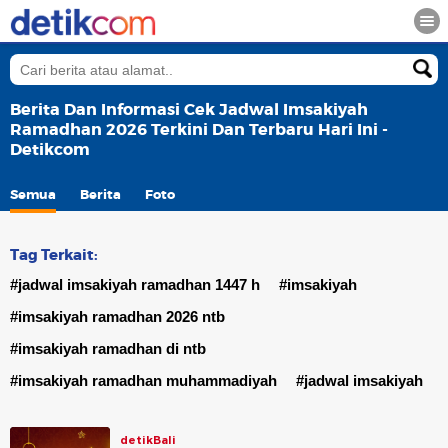
Berita Dan Informasi Cek Jadwal Imsakiyah
Ramadhan 2026 Terkini Dan Terbaru Hari Ini -
Detikcom
Semua
Berita
Foto
Tag Terkait:
#jadwal imsakiyah ramadhan 1447 h
#imsakiyah
#imsakiyah ramadhan 2026 ntb
#imsakiyah ramadhan di ntb
#imsakiyah ramadhan muhammadiyah
#jadwal imsakiyah
detikBali