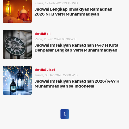
Kamis, 12 Feb 2026 23:45 WIB
Jadwal Lengkap Imsakiyah Ramadhan
2026 NTB Versi Muhammadiyah
detikBali
Rabu, 11 Feb 2026 06:30 WIB
Jadwal Imsakiyah Ramadhan 1447 H Kota
Denpasar Lengkap Versi Muhammadiyah
detikSulsel
Jumat, 30 Jan 2026 22:00 WIB
Jadwal Imsakiyah Ramadhan 2026/1447 H
Muhammadiyah se-Indonesia
1