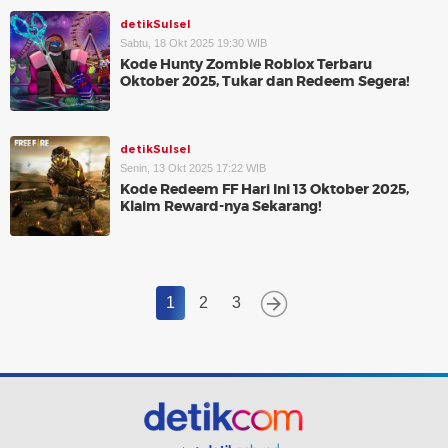
detikSulsel
Sabtu, 18 Okt 2025 19:30 WIB
Kode Hunty Zombie Roblox Terbaru
Oktober 2025, Tukar dan Redeem Segera!
detikSulsel
Senin, 13 Okt 2025 17:22 WIB
Kode Redeem FF Hari Ini 13 Oktober 2025,
Klaim Reward-nya Sekarang!
1
2
3