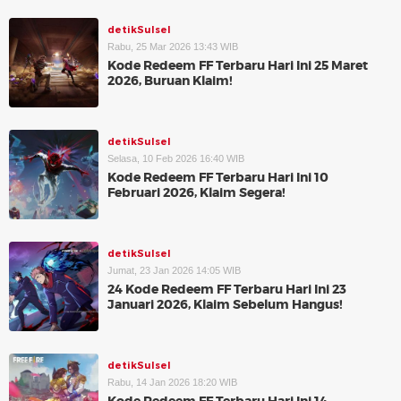
detikSulsel
Rabu, 25 Mar 2026 13:43 WIB
Kode Redeem FF Terbaru Hari Ini 25 Maret
2026, Buruan Klaim!
detikSulsel
Selasa, 10 Feb 2026 16:40 WIB
Kode Redeem FF Terbaru Hari Ini 10
Februari 2026, Klaim Segera!
detikSulsel
Jumat, 23 Jan 2026 14:05 WIB
24 Kode Redeem FF Terbaru Hari Ini 23
Januari 2026, Klaim Sebelum Hangus!
detikSulsel
Rabu, 14 Jan 2026 18:20 WIB