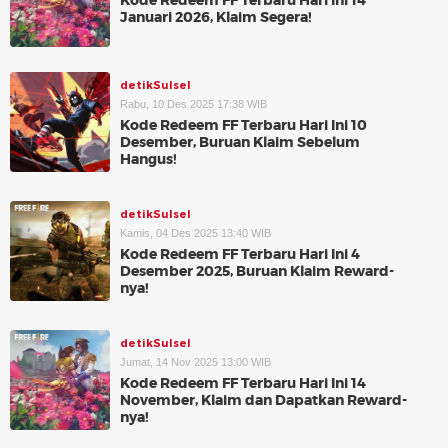
Kode Redeem FF Terbaru Hari Ini 14
Januari 2026, Klaim Segera!
detikSulsel
Rabu, 10 Des 2025 17:38 WIB
Kode Redeem FF Terbaru Hari Ini 10
Desember, Buruan Klaim Sebelum
Hangus!
detikSulsel
Kamis, 04 Des 2025 13:40 WIB
Kode Redeem FF Terbaru Hari Ini 4
Desember 2025, Buruan Klaim Reward-
nya!
detikSulsel
Jumat, 14 Nov 2025 13:00 WIB
Kode Redeem FF Terbaru Hari Ini 14
November, Klaim dan Dapatkan Reward-
nya!