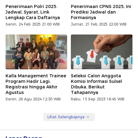
Penerimaan Polri 2025:
Penerimaan CPNS 2025, Ini
Jadwal, Syarat, Link
Prediksi Jadwal dan
Lengkap Cara Daftarnya
Formasinya
Senin, 24 Feb 2025 21:00 WIB
Jumat, 21 Feb 2025 22:00 WIB
Kalla Management Trainee
Seleksi Calon Anggota
Program Hadir Lagi,
Komisi Informasi Sulsel
Registrasi hingga Akhir
Dibuka, Berikut
Agustus
Tahapannya
Senin, 26 Agu 2024 12:30 WIB
Rabu, 13 Sep 2023 18:45 WIB
Lihat Selengkapnya