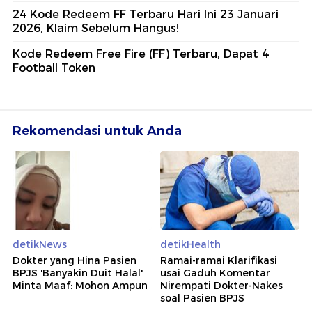
24 Kode Redeem FF Terbaru Hari Ini 23 Januari
2026, Klaim Sebelum Hangus!
Kode Redeem Free Fire (FF) Terbaru, Dapat 4
Football Token
Rekomendasi untuk Anda
detikNews
detikHealth
Dokter yang Hina Pasien
Ramai-ramai Klarifikasi
BPJS 'Banyakin Duit Halal'
usai Gaduh Komentar
Minta Maaf: Mohon Ampun
Nirempati Dokter-Nakes
soal Pasien BPJS