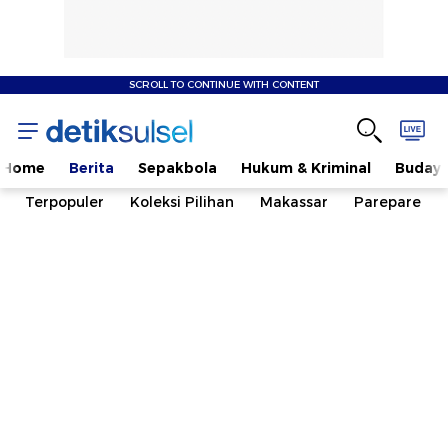
SCROLL TO CONTINUE WITH CONTENT
Home
Berita
Sepakbola
Hukum & Kriminal
Buday
Terpopuler
Koleksi Pilihan
Makassar
Parepare