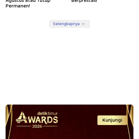
Agustus atau Tutup
Berprestasi
Permanen!
Selengkapnya
Kunjungi