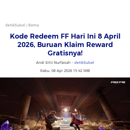
detikSulsel
Berita
Kode Redeem FF Hari Ini 8 April
2026, Buruan Klaim Reward
Gratisnya!
Andi Sitti Nurfaisah -
detikSulsel
Rabu, 08 Apr 2026 15:42 WIB