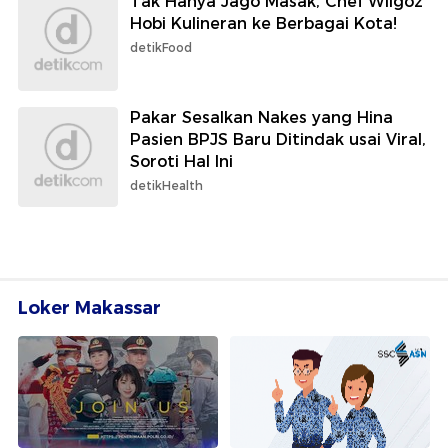
Tak Hanya Jago Masak, Chef Wilgoz
Hobi Kulineran ke Berbagai Kota!
detikFood
Pakar Sesalkan Nakes yang Hina
Pasien BPJS Baru Ditindak usai Viral,
Soroti Hal Ini
detikHealth
Loker Makassar