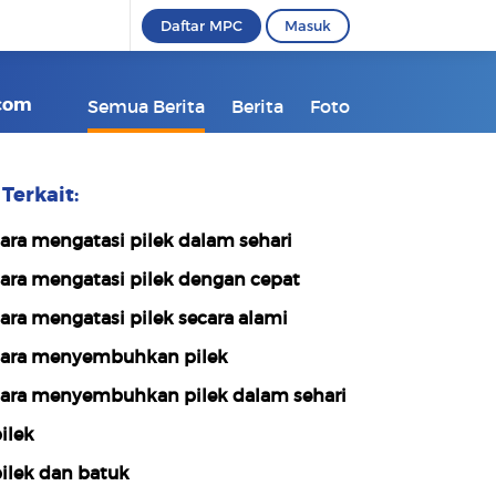
Daftar MPC
Masuk
kcom
Semua Berita
Berita
Foto
Terkait:
ara mengatasi pilek dalam sehari
ara mengatasi pilek dengan cepat
ara mengatasi pilek secara alami
ara menyembuhkan pilek
ara menyembuhkan pilek dalam sehari
ilek
ilek dan batuk