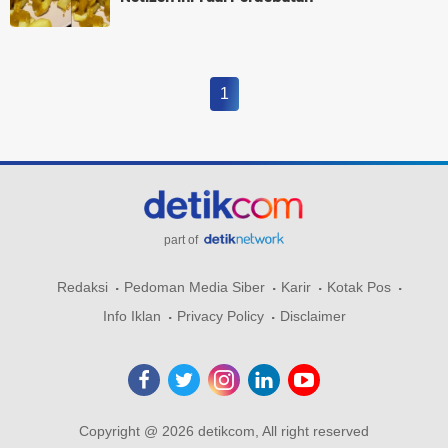
1
part of
Redaksi
Pedoman Media Siber
Karir
Kotak Pos
Info Iklan
Privacy Policy
Disclaimer
Copyright @ 2026 detikcom, All right reserved