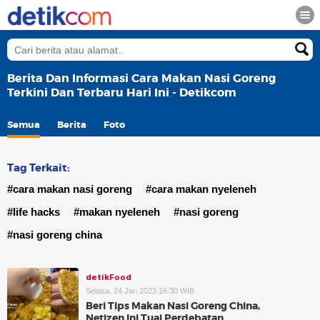
Berita Dan Informasi Cara Makan Nasi Goreng
Terkini Dan Terbaru Hari Ini - Detikcom
Semua
Berita
Foto
Tag Terkait:
#cara makan nasi goreng
#cara makan nyeleneh
#life hacks
#makan nyeleneh
#nasi goreng
#nasi goreng china
detikFood
Selasa, 24 Jan 2023 16:30 WIB
Beri Tips Makan Nasi Goreng China,
Netizen Ini Tuai Perdebatan