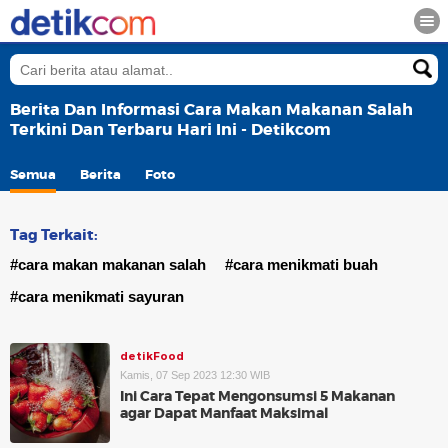
Berita Dan Informasi Cara Makan Makanan Salah
Terkini Dan Terbaru Hari Ini - Detikcom
Semua
Berita
Foto
Tag Terkait:
#cara makan makanan salah
#cara menikmati buah
#cara menikmati sayuran
detikFood
Kamis, 07 Sep 2023 12:30 WIB
Ini Cara Tepat Mengonsumsi 5 Makanan
agar Dapat Manfaat Maksimal