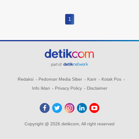
1
part of
Redaksi
Pedoman Media Siber
Karir
Kotak Pos
Info Iklan
Privacy Policy
Disclaimer
Copyright @ 2026 detikcom, All right reserved