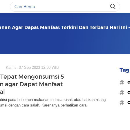
nan Agar Dapat Manfaat Terkini Dan Terbaru Hari Ini 
Kamis, 07 Sep 2023 12:30 WIB
Tag 
a Tepat Mengonsumsi 5
#c
 agar Dapat Manfaat
al
#c
risi pada beberapa makanan ini bisa rusak atau bahkan hilang
#c
umsi dengan cara salah. Karenanya perhatikan cara
.