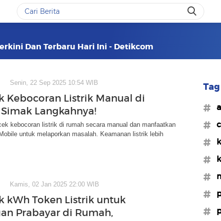
Terkini Dan Terbaru Hari Ini - Detikcom
Senin, 22 Sep 2025 10:54 WIB
Tag 
k Kebocoran Listrik Manual di
#a
 Simak Langkahnya!
#c
 cek kebocoran listrik di rumah secara manual dan manfaatkan
Mobile untuk melaporkan masalah. Keamanan listrik lebih
#k
#k
#m
Kamis, 02 Jan 2025 22:00 WIB
#p
k kWh Token Listrik untuk
#p
an Prabayar di Rumah,