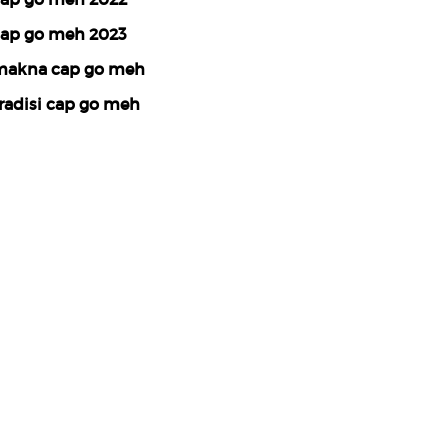
ap go meh 2023
akna cap go meh
radisi cap go meh