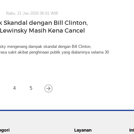
Rabu, 21 Jan 2026 06:01 WIB
Skandal dengan Bill Clinton,
Lewinsky Masih Kena Cancel
sky mengenang dampak skandal dengan Bill Clinton,
asa sakit akibat penghinaan publik yang dialaminya selama 30
4
5
egori
Layanan
In