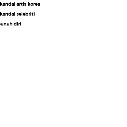
kandal artis korea
kandal selebriti
unuh diri