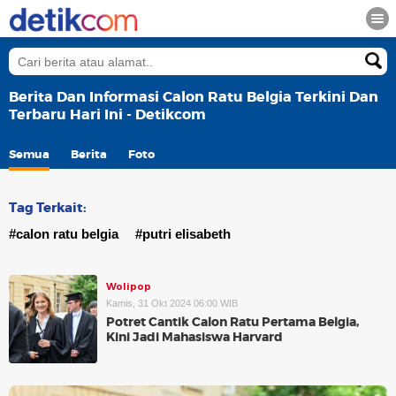
Berita Dan Informasi Calon Ratu Belgia Terkini Dan
Terbaru Hari Ini - Detikcom
Semua
Berita
Foto
Tag Terkait:
#calon ratu belgia
#putri elisabeth
Wolipop
Kamis, 31 Okt 2024 06:00 WIB
Potret Cantik Calon Ratu Pertama Belgia,
Kini Jadi Mahasiswa Harvard