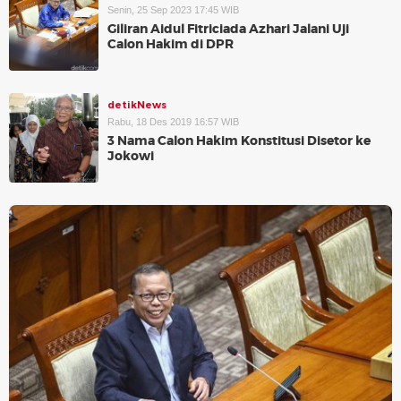
Senin, 25 Sep 2023 17:45 WIB
Giliran Aidul Fitriciada Azhari Jalani Uji
Calon Hakim di DPR
detikNews
Rabu, 18 Des 2019 16:57 WIB
3 Nama Calon Hakim Konstitusi Disetor ke
Jokowi