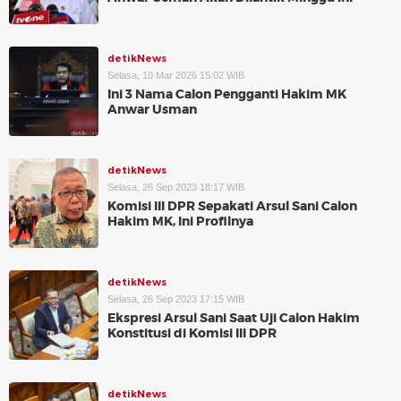
detikNews
Selasa, 10 Mar 2026 15:02 WIB
Ini 3 Nama Calon Pengganti Hakim MK
Anwar Usman
detikNews
Selasa, 26 Sep 2023 18:17 WIB
Komisi III DPR Sepakati Arsul Sani Calon
Hakim MK, Ini Profilnya
detikNews
Selasa, 26 Sep 2023 17:15 WIB
Ekspresi Arsul Sani Saat Uji Calon Hakim
Konstitusi di Komisi III DPR
detikNews