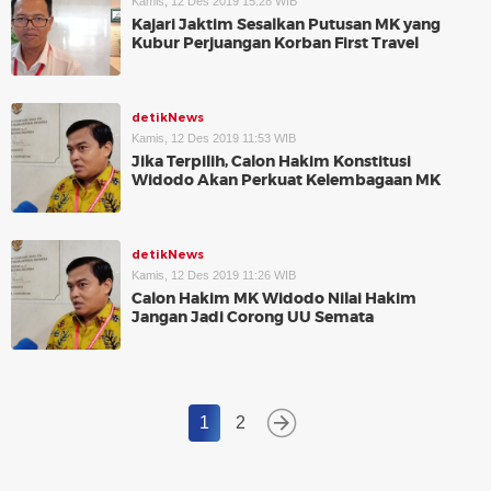
Kamis, 12 Des 2019 15:28 WIB
Kajari Jaktim Sesalkan Putusan MK yang
Kubur Perjuangan Korban First Travel
detikNews
Kamis, 12 Des 2019 11:53 WIB
Jika Terpilih, Calon Hakim Konstitusi
Widodo Akan Perkuat Kelembagaan MK
detikNews
Kamis, 12 Des 2019 11:26 WIB
Calon Hakim MK Widodo Nilai Hakim
Jangan Jadi Corong UU Semata
1
2