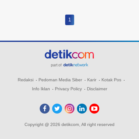
1
part of
Redaksi
Pedoman Media Siber
Karir
Kotak Pos
Info Iklan
Privacy Policy
Disclaimer
Copyright @ 2026 detikcom, All right reserved