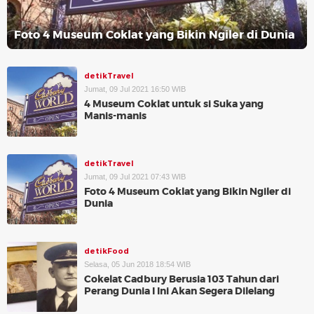
Foto 4 Museum Coklat yang Bikin Ngiler di Dunia
detikTravel
Jumat, 09 Jul 2021 16:50 WIB
4 Museum Coklat untuk si Suka yang
Manis-manis
detikTravel
Jumat, 09 Jul 2021 07:43 WIB
Foto 4 Museum Coklat yang Bikin Ngiler di
Dunia
detikFood
Selasa, 05 Jun 2018 18:54 WIB
Cokelat Cadbury Berusia 103 Tahun dari
Perang Dunia I Ini Akan Segera Dilelang