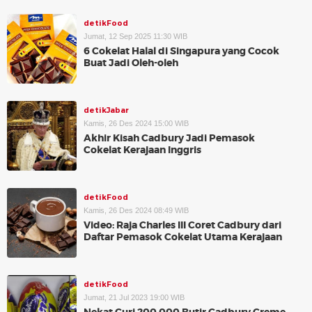
detikFood
Jumat, 12 Sep 2025 11:30 WIB
6 Cokelat Halal di Singapura yang Cocok
Buat Jadi Oleh-oleh
detikJabar
Kamis, 26 Des 2024 15:00 WIB
Akhir Kisah Cadbury Jadi Pemasok
Cokelat Kerajaan Inggris
detikFood
Kamis, 26 Des 2024 08:49 WIB
Video: Raja Charles III Coret Cadbury dari
Daftar Pemasok Cokelat Utama Kerajaan
detikFood
Jumat, 21 Jul 2023 19:00 WIB