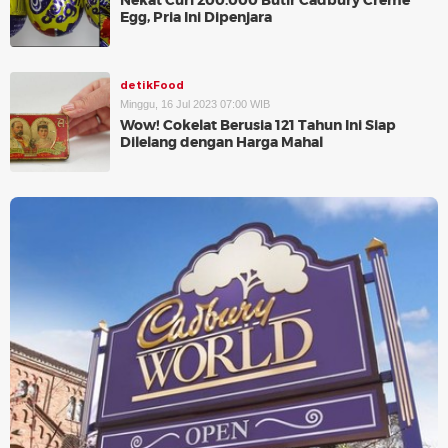
Nekat Curi 200.000 Butir Cadbury Creme
Egg, Pria Ini Dipenjara
detikFood
Minggu, 16 Jul 2023 07:00 WIB
Wow! Cokelat Berusia 121 Tahun Ini Siap
Dilelang dengan Harga Mahal