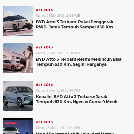
detikOto
Kamis, 28 Mei 2026 18:31 WIB
BYD Atto 3 Terbaru: Pakai Penggerak
RWD, Jarak Tempuh Sampai 650 Km
detikOto
Kamis, 28 Mei 2026 11:28 WIB
BYD Atto 3 Terbaru Resmi Meluncur: Bisa
Tempuh 630 Km, Segini Harganya
detikOto
Kamis, 16 Apr 2026 20:26 WIB
Kenalin! BYD Atto 3 Terbaru: Jarak
Tempuh 630 Km, Ngecas Cuma 9 Menit
detikOto
Senin, 23 Mar 2026 10:31 WIB