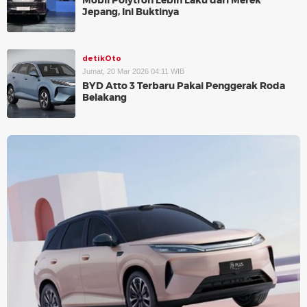
Mobil Polytron Lebih Laku dari Merek
Jepang, Ini Buktinya
detikOto
Jumat, 20 Mar 2026 04:11 WIB
BYD Atto 3 Terbaru Pakai Penggerak Roda
Belakang