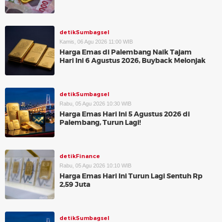
detikSumbagsel
Kamis, 06 Agu 2026 11:00 WIB
Harga Emas di Palembang Naik Tajam
Hari Ini 6 Agustus 2026, Buyback Melonjak
detikSumbagsel
Rabu, 05 Agu 2026 10:30 WIB
Harga Emas Hari Ini 5 Agustus 2026 di
Palembang, Turun Lagi!
detikFinance
Rabu, 05 Agu 2026 10:10 WIB
Harga Emas Hari Ini Turun Lagi Sentuh Rp
2,59 Juta
detikSumbagsel