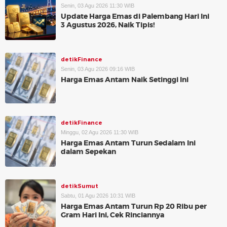
Senin, 03 Agu 2026 11:30 WIB
Update Harga Emas di Palembang Hari Ini
3 Agustus 2026, Naik Tipis!
detikFinance
Senin, 03 Agu 2026 09:16 WIB
Harga Emas Antam Naik Setinggi Ini
detikFinance
Minggu, 02 Agu 2026 11:30 WIB
Harga Emas Antam Turun Sedalam Ini
dalam Sepekan
detikSumut
Sabtu, 01 Agu 2026 10:31 WIB
Harga Emas Antam Turun Rp 20 Ribu per
Gram Hari Ini, Cek Rinciannya