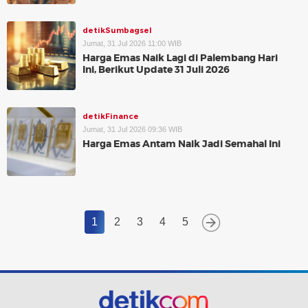
detikSumbagsel
Jumat, 31 Jul 2026 11:00 WIB
Harga Emas Naik Lagi di Palembang Hari
Ini, Berikut Update 31 Juli 2026
detikFinance
Jumat, 31 Jul 2026 09:36 WIB
Harga Emas Antam Naik Jadi Semahal Ini
1
2
3
4
5