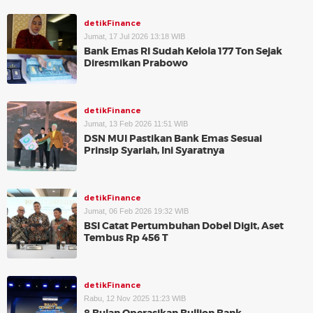
detikFinance
Jumat, 17 Jul 2026 13:18 WIB
Bank Emas RI Sudah Kelola 177 Ton Sejak
Diresmikan Prabowo
detikFinance
Jumat, 13 Feb 2026 11:51 WIB
DSN MUI Pastikan Bank Emas Sesuai
Prinsip Syariah, Ini Syaratnya
detikFinance
Jumat, 06 Feb 2026 19:32 WIB
BSI Catat Pertumbuhan Dobel Digit, Aset
Tembus Rp 456 T
detikFinance
Rabu, 12 Nov 2025 11:23 WIB