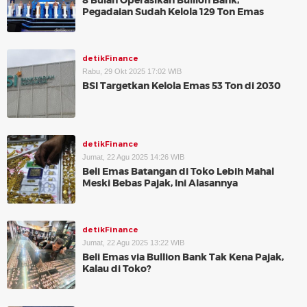
8 Bulan Operasikan Bullion Bank,
Pegadaian Sudah Kelola 129 Ton Emas
detikFinance
Rabu, 29 Okt 2025 17:02 WIB
BSI Targetkan Kelola Emas 53 Ton di 2030
detikFinance
Jumat, 22 Agu 2025 14:26 WIB
Beli Emas Batangan di Toko Lebih Mahal
Meski Bebas Pajak, Ini Alasannya
detikFinance
Jumat, 22 Agu 2025 13:22 WIB
Beli Emas via Bullion Bank Tak Kena Pajak,
Kalau di Toko?