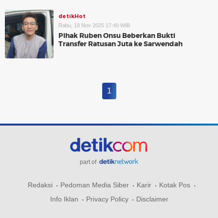
detikHot
Rabu, 19 Nov 2025 17:40 WIB
Pihak Ruben Onsu Beberkan Bukti
Transfer Ratusan Juta ke Sarwendah
1
part of
Redaksi
Pedoman Media Siber
Karir
Kotak Pos
Info Iklan
Privacy Policy
Disclaimer