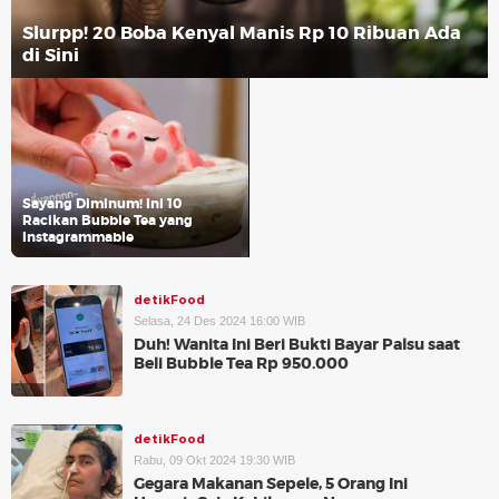
Slurpp! 20 Boba Kenyal Manis Rp 10 Ribuan Ada
di Sini
Sayang Diminum! Ini 10
Racikan Bubble Tea yang
Instagrammable
detikFood
Selasa, 24 Des 2024 16:00 WIB
Duh! Wanita Ini Beri Bukti Bayar Palsu saat
Beli Bubble Tea Rp 950.000
detikFood
Rabu, 09 Okt 2024 19:30 WIB
Gegara Makanan Sepele, 5 Orang Ini