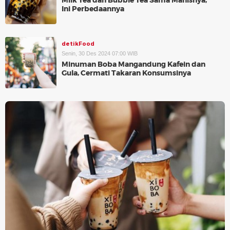
Milk Tea dan Bubble Tea Sama Manisnya,
Ini Perbedaannya
detikFood
Senin, 30 Des 2024 07:00 WIB
Minuman Boba Mangandung Kafein dan
Gula, Cermati Takaran Konsumsinya