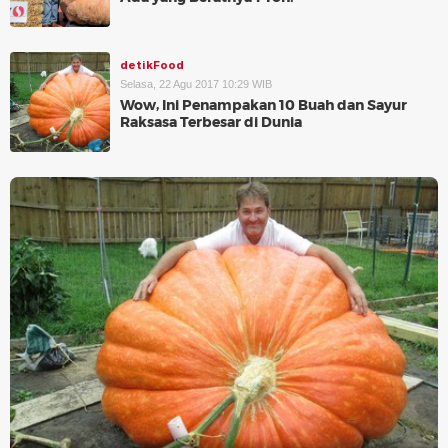
detikFood
Selasa, 22 Agu 2017 10:29 WIB
Wow, Ini Penampakan 10 Buah dan Sayur
Raksasa Terbesar di Dunia