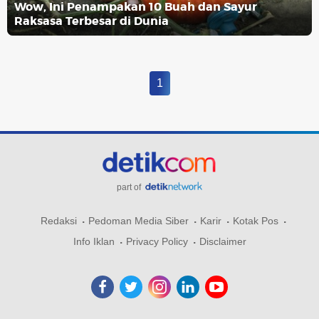
Wow, Ini Penampakan 10 Buah dan Sayur
Raksasa Terbesar di Dunia
1
part of
Redaksi
Pedoman Media Siber
Karir
Kotak Pos
Info Iklan
Privacy Policy
Disclaimer