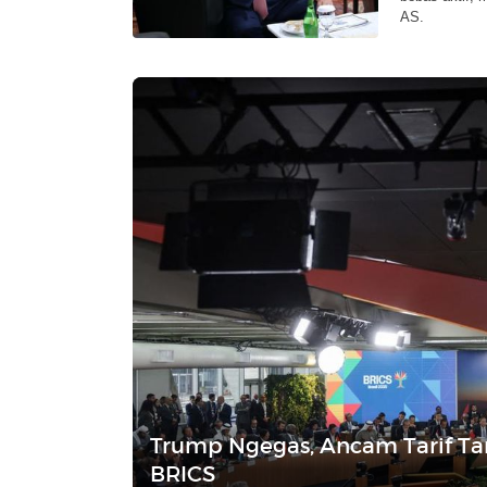
AS.
Trump Ngegas, Ancam Tarif T
BRICS