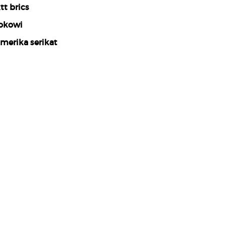
tt brics
okowi
merika serikat