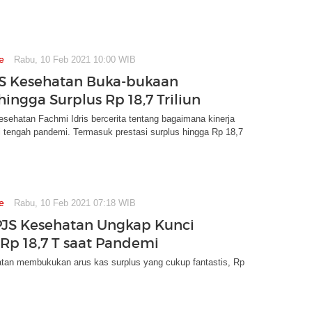
e
Rabu, 10 Feb 2021 10:00 WIB
S Kesehatan Buka-bukaan
hingga Surplus Rp 18,7 Triliun
sehatan Fachmi Idris bercerita tentang bagaimana kinerja
 tengah pandemi. Termasuk prestasi surplus hingga Rp 18,7
e
Rabu, 10 Feb 2021 07:18 WIB
PJS Kesehatan Ungkap Kunci
 Rp 18,7 T saat Pandemi
an membukukan arus kas surplus yang cukup fantastis, Rp