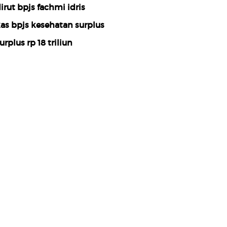
irut bpjs fachmi idris
as bpjs kesehatan surplus
urplus rp 18 triliun