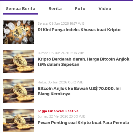
Semua Berita
Berita
Foto
Video
Selasa, 09 Jun 2026 16:37 WIB
RI Kini Punya Indeks Khusus buat Kripto
Jumat, 05 Jun 2026 15:14 WIB
Kripto Berdarah-darah, Harga Bitcoin Anjlok
15% dalam Sepekan
Rabu, 03 Jun 2026 08:12 WIB
Bitcoin Anjlok ke Bawah US$ 70.000, Ini
Biang Keroknya
Jogja Financial Festival
Jumat, 22 Mei 2026 23:00 WIB
Pesan Penting soal Kripto buat Para Pemula