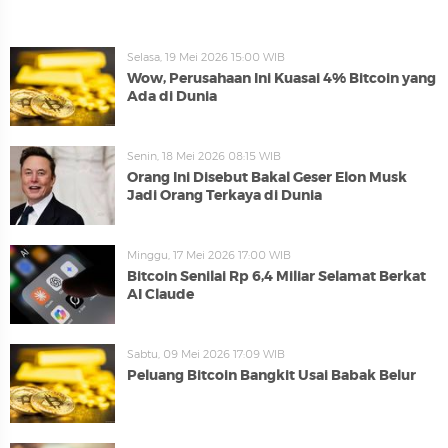
Selasa, 19 Mei 2026 15:00 WIB
Wow, Perusahaan Ini Kuasai 4% Bitcoin yang
Ada di Dunia
Senin, 18 Mei 2026 08:15 WIB
Orang Ini Disebut Bakal Geser Elon Musk
Jadi Orang Terkaya di Dunia
Minggu, 17 Mei 2026 17:00 WIB
Bitcoin Senilai Rp 6,4 Miliar Selamat Berkat
AI Claude
Sabtu, 09 Mei 2026 17:09 WIB
Peluang Bitcoin Bangkit Usai Babak Belur