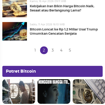
Kamis, 16 Apr 2026 09:11 WIB
Kebijakan Iran Bikin Harga Bitcoin Naik,
Sesaat atau Berlangsung Lama?
Sabtu, 11 Apr 2026 16:10 WIB
Bitcoin Loncat ke Rp 1,2 Miliar Usai Trump
Umumkan Gencatan Senjata
1
2
3
4
5
Potret Bitcoin