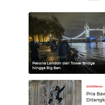
Pesona London dari Tower Bridge
hingga Big Ben
detikNews
Pria Ba
Ditangk