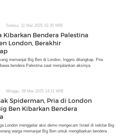
Selasa, 11 Mar 2025 15:30 WIB
ia Kibarkan Bendera Palestina
Ben London, Berakhir
kap
yang memanjat Big Ben di London, Inggris ditangkap. Pria
bawa bendera Palestina saat menjalankan aksinya.
Minggu, 09 Mar 2025 14:11 WIB
Bak Spiderman, Pria di London
Big Ben Kibarkan Bendera
na
ga London menggelar aksi demo mengecam Israel di sekitar Big
eorang warga memanjat Big Ben untuk mengibarkan bendera