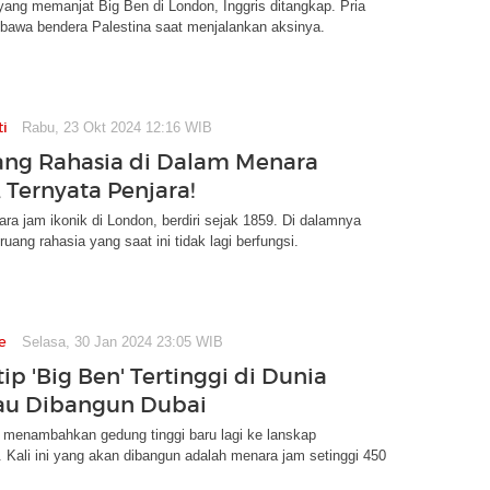
yang memanjat Big Ben di London, Inggris ditangkap. Pria
bawa bendera Palestina saat menjalankan aksinya.
ti
Rabu, 23 Okt 2024 12:16 WIB
ng Rahasia di Dalam Menara
 Ternyata Penjara!
ra jam ikonik di London, berdiri sejak 1859. Di dalamnya
ruang rahasia yang saat ini tidak lagi berfungsi.
e
Selasa, 30 Jan 2024 23:05 WIB
p 'Big Ben' Tertinggi di Dunia
au Dibangun Dubai
 menambahkan gedung tinggi baru lagi ke lanskap
 Kali ini yang akan dibangun adalah menara jam setinggi 450