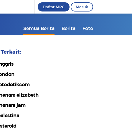
Daftar MPC
Masuk
Semua Berita
Berita
Foto
Terkait:
nggris
ondon
otodetikcom
enara elizabeth
enara jam
alestina
steroid