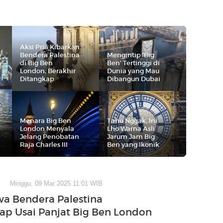
Aksi Pria Kibarkan
Bendera Palestina
Mengintip 'Big
di Big Ben
Ben' Tertinggi di
London, Berakhir
Dunia yang Mau
Ditangkap
Dibangun Dubai
Menara Big Ben
Tahu Nggak, Ini
London Menyala
Lho Warna Asli
Jelang Penobatan
Jarum Jam Big
Raja Charles III
Ben yang Ikonik
Minggu, 09 Mar 2025 11:01 WIB
wa Bendera Palestina
ap Usai Panjat Big Ben London