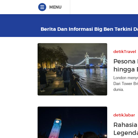
MENU
Berita Dan Informasi Big Ben Terkini D
detikTravel
Pesona 
hingga 
London menyug
Dari Tower Bri
dunia.
detikJabar
Rahasia
Legenda