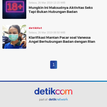
Selasa, 26 Mar 2019 13:15 WIB
Mungkin Ini Maksudnya Aktivitas Seks
Tapi Bukan Hubungan Badan
detikHot
Selasa, 26 Mar 2019 08:50 WIB
Klarifikasi Mantan Pacar soal Vanessa
Angel Berhubungan Badan dengan Rian
1
part of