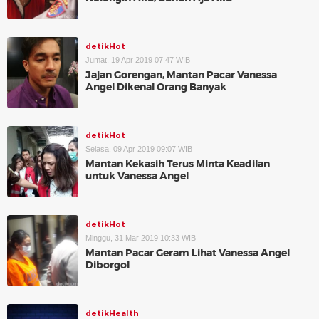
detikHot
Jumat, 19 Apr 2019 07:47 WIB
Jajan Gorengan, Mantan Pacar Vanessa
Angel Dikenal Orang Banyak
detikHot
Selasa, 09 Apr 2019 09:07 WIB
Mantan Kekasih Terus Minta Keadilan
untuk Vanessa Angel
detikHot
Minggu, 31 Mar 2019 10:33 WIB
Mantan Pacar Geram Lihat Vanessa Angel
Diborgol
detikHealth