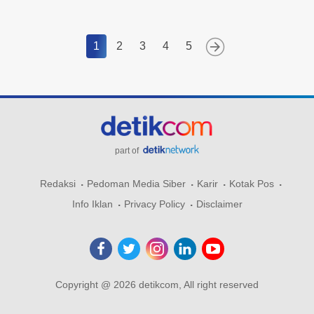
1
2
3
4
5
part of
Redaksi
Pedoman Media Siber
Karir
Kotak Pos
Info Iklan
Privacy Policy
Disclaimer
Copyright @ 2026 detikcom, All right reserved