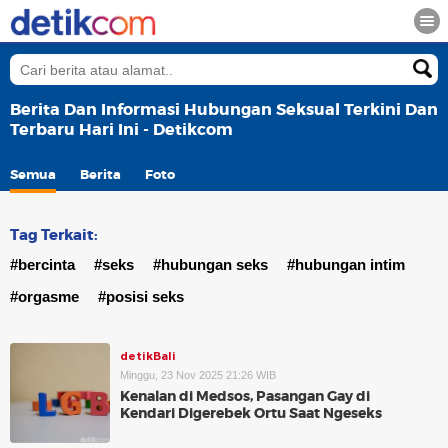
Berita Dan Informasi Hubungan Seksual Terkini Dan
Terbaru Hari Ini - Detikcom
Semua
Berita
Foto
Tag Terkait:
#bercinta
#seks
#hubungan seks
#hubungan intim
#orgasme
#posisi seks
detikBali
Minggu, 23 Nov 2025 21:26 WIB
Kenalan di Medsos, Pasangan Gay di
Kendari Digerebek Ortu Saat Ngeseks