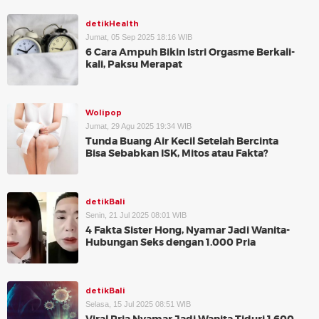
detikHealth
Jumat, 05 Sep 2025 18:16 WIB
6 Cara Ampuh Bikin Istri Orgasme Berkali-
kali, Paksu Merapat
Wolipop
Jumat, 29 Agu 2025 19:34 WIB
Tunda Buang Air Kecil Setelah Bercinta
Bisa Sebabkan ISK, Mitos atau Fakta?
detikBali
Senin, 21 Jul 2025 08:01 WIB
4 Fakta Sister Hong, Nyamar Jadi Wanita-
Hubungan Seks dengan 1.000 Pria
detikBali
Selasa, 15 Jul 2025 08:51 WIB