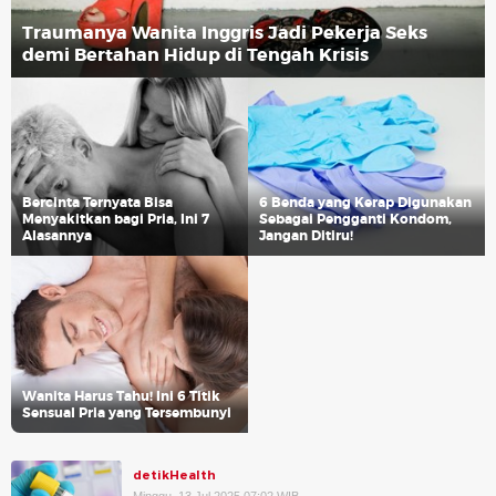
Traumanya Wanita Inggris Jadi Pekerja Seks
demi Bertahan Hidup di Tengah Krisis
Bercinta Ternyata Bisa
6 Benda yang Kerap Digunakan
Menyakitkan bagi Pria, Ini 7
Sebagai Pengganti Kondom,
Alasannya
Jangan Ditiru!
Wanita Harus Tahu! Ini 6 Titik
Sensual Pria yang Tersembunyi
detikHealth