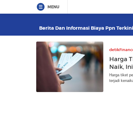
MENU
Berita Dan Informasi Biaya Ppn Terkini
detikFinanc
Harga T
Naik, In
Harga tiket p
terjadi kenaik