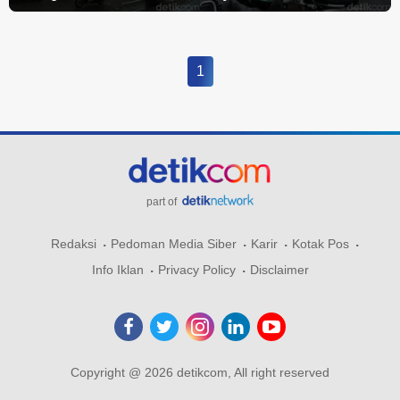
1
part of
Redaksi
Pedoman Media Siber
Karir
Kotak Pos
Info Iklan
Privacy Policy
Disclaimer
Copyright @ 2026 detikcom, All right reserved