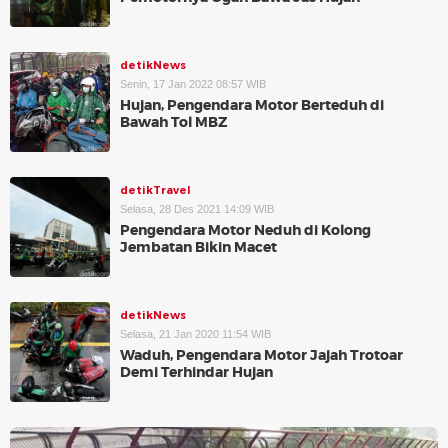
detikNews
Senin, 17 Jan 2022 08:57 WIB
Hujan, Pengendara Motor Berteduh di
Bawah Tol MBZ
detikTravel
Selasa, 28 Des 2021 14:09 WIB
Pengendara Motor Neduh di Kolong
Jembatan Bikin Macet
detikNews
Selasa, 21 Jan 2020 11:54 WIB
Waduh, Pengendara Motor Jajah Trotoar
Demi Terhindar Hujan