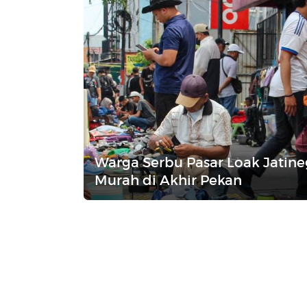
Warga Serbu Pasar Loak Jatine
Murah di Akhir Pekan