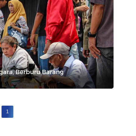
gara, Berburu Barang
1