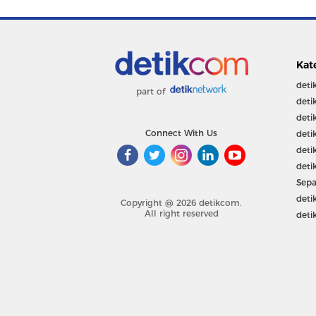
Kat
deti
part of
deti
deti
Connect With Us
deti
deti
deti
Sepa
deti
Copyright @ 2026 detikcom.
All right reserved
deti