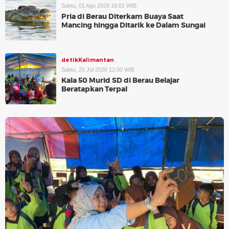
Sabtu, 01 Agu 2026 16:01 WIB
Pria di Berau Diterkam Buaya Saat
Mancing hingga Ditarik ke Dalam Sungai
detikKalimantan
Sabtu, 25 Jul 2026 12:00 WIB
Kala 50 Murid SD di Berau Belajar
Beratapkan Terpal