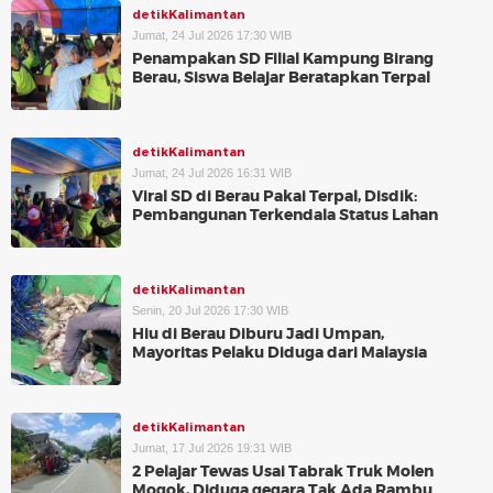
detikKalimantan
Jumat, 24 Jul 2026 17:30 WIB
Penampakan SD Filial Kampung Birang
Berau, Siswa Belajar Beratapkan Terpal
detikKalimantan
Jumat, 24 Jul 2026 16:31 WIB
Viral SD di Berau Pakai Terpal, Disdik:
Pembangunan Terkendala Status Lahan
detikKalimantan
Senin, 20 Jul 2026 17:30 WIB
Hiu di Berau Diburu Jadi Umpan,
Mayoritas Pelaku Diduga dari Malaysia
detikKalimantan
Jumat, 17 Jul 2026 19:31 WIB
2 Pelajar Tewas Usai Tabrak Truk Molen
Mogok, Diduga gegara Tak Ada Rambu