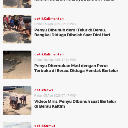
detikKalimantan
Rabu, 05 Agu 2026 22:00 WIB
Penyu Dibunuh demi Telur di Berau,
Bangkai Diduga Dibelah Saat Dini Hari
detikKalimantan
Rabu, 05 Agu 2026 17:10 WIB
Penyu Ditemukan Mati dengan Perut
Terbuka di Berau, Diduga Hendak Bertelur
detikNews
Rabu, 05 Agu 2026 07:47 WIB
Video: Miris, Penyu Dibunuh saat Bertelur
di Berau Kaltim
detikSumut