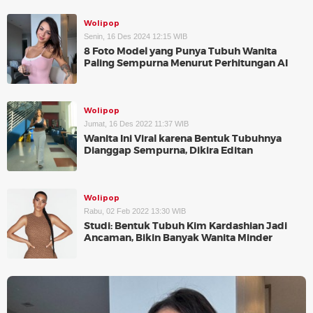
Wolipop
Senin, 16 Des 2024 12:15 WIB
8 Foto Model yang Punya Tubuh Wanita
Paling Sempurna Menurut Perhitungan AI
Wolipop
Jumat, 16 Des 2022 11:37 WIB
Wanita Ini Viral karena Bentuk Tubuhnya
Dianggap Sempurna, Dikira Editan
Wolipop
Rabu, 02 Feb 2022 13:30 WIB
Studi: Bentuk Tubuh Kim Kardashian Jadi
Ancaman, Bikin Banyak Wanita Minder