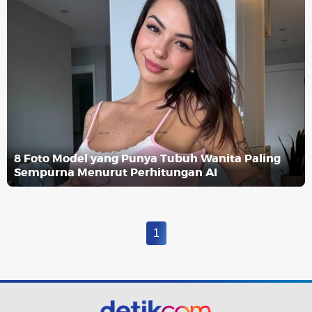
8 Foto Model yang Punya Tubuh Wanita Paling
Sempurna Menurut Perhitungan AI
1