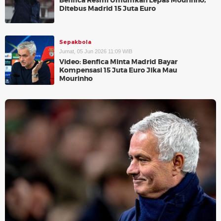
Benfica Resmi Umumkan Lepas Mourinho,
Ditebus Madrid 15 Juta Euro
Sepakbola
Jumat, 05 Jun 2026 11:09 WIB
Video: Benfica Minta Madrid Bayar
Kompensasi 15 Juta Euro Jika Mau
Mourinho