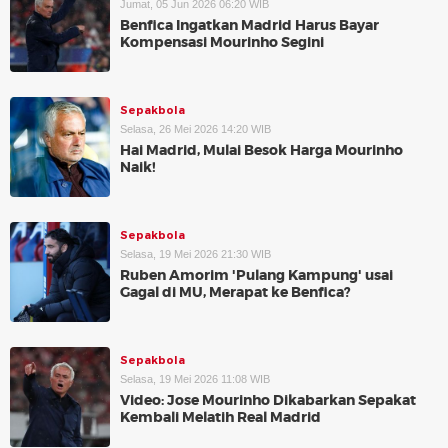
Jumat, 05 Jun 2026 06:20 WIB
Benfica Ingatkan Madrid Harus Bayar
Kompensasi Mourinho Segini
Sepakbola
Selasa, 26 Mei 2026 14:20 WIB
Hai Madrid, Mulai Besok Harga Mourinho
Naik!
Sepakbola
Selasa, 19 Mei 2026 21:30 WIB
Ruben Amorim 'Pulang Kampung' usai
Gagal di MU, Merapat ke Benfica?
Sepakbola
Selasa, 19 Mei 2026 11:08 WIB
Video: Jose Mourinho Dikabarkan Sepakat
Kembali Melatih Real Madrid