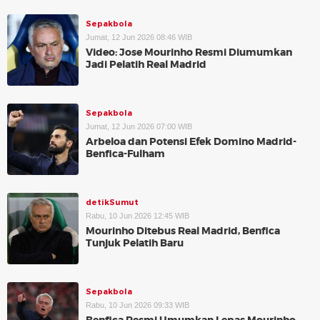
Sepakbola
Jumat, 12 Jun 2026 08:46 WIB
Video: Jose Mourinho Resmi Diumumkan
Jadi Pelatih Real Madrid
Sepakbola
Jumat, 12 Jun 2026 07:00 WIB
Arbeloa dan Potensi Efek Domino Madrid-
Benfica-Fulham
detikSumut
Rabu, 10 Jun 2026 12:45 WIB
Mourinho Ditebus Real Madrid, Benfica
Tunjuk Pelatih Baru
Sepakbola
Rabu, 10 Jun 2026 09:33 WIB