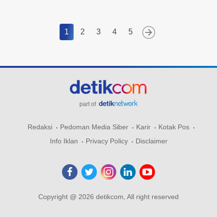
1
2
3
4
5
part of
Redaksi
Pedoman Media Siber
Karir
Kotak Pos
Info Iklan
Privacy Policy
Disclaimer
Copyright @ 2026 detikcom, All right reserved