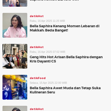
detikHot
Rabu, 16 Apr 2025 11:25 WIB
Bella Saphira Kenang Momen Lebaran di
Makkah: Beda Banget!
detikHot
Rabu, 16 Apr 2025 07:02 WIB
Geng Hits Hot Arisan Bella Saphira dengan
Kris Dayanti CS
detikFood
Selasa, 15 Apr 2025 22:00 WIB
Bella Saphira Awet Muda dan Tetap Suka
Kulineran Seru
detikHot