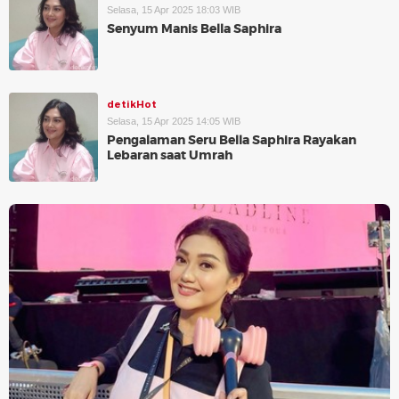
Selasa, 15 Apr 2025 18:03 WIB
Senyum Manis Bella Saphira
detikHot
Selasa, 15 Apr 2025 14:05 WIB
Pengalaman Seru Bella Saphira Rayakan
Lebaran saat Umrah