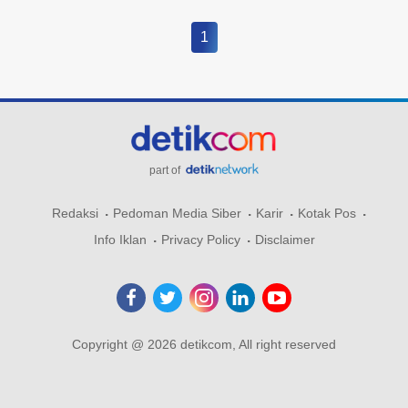
1
part of
Redaksi
Pedoman Media Siber
Karir
Kotak Pos
Info Iklan
Privacy Policy
Disclaimer
Copyright @ 2026 detikcom, All right reserved