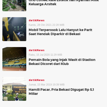
Grio Coffee, Kafe Estetik nan Nyaman Milik
Keluarga Arsitek
detikNews
Kamis, 28 Okt 2021 22:28 WIB
Mobil Terperosok Lalu Hanyut ke Parit
Saat Hendak Diparkir di Bekasi
detikNews
Rabu, 15 Jul 2020 11:29 WIB
Pemain Bola yang Injak Wasit di Stadion
Bekasi Dicoret dari Klub
detikNews
Jumat, 15 Mar 2019 19:39 WIB
Hamili Pacar, Pria Bekasi Digugat Rp 5,1
Miliar