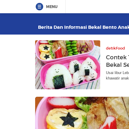
MENU
Berita Dan Informasi Bekal Bento Anak
detikFood
Contek 1
Bekal Se
Usai libur Le
khawatir ana