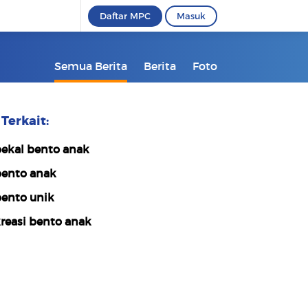
Daftar MPC
Masuk
Semua Berita
Berita
Foto
Terkait:
ekal bento anak
ento anak
ento unik
reasi bento anak