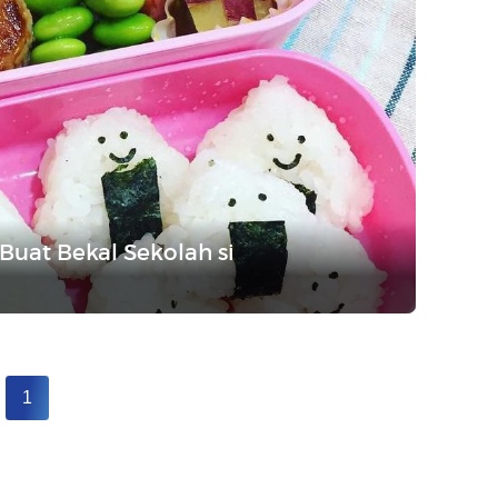
 Buat Bekal Sekolah si
1