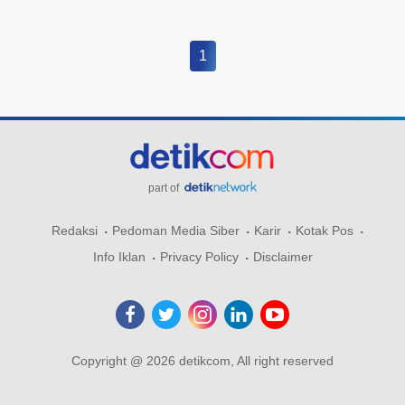
1
part of
Redaksi
Pedoman Media Siber
Karir
Kotak Pos
Info Iklan
Privacy Policy
Disclaimer
Copyright @ 2026 detikcom, All right reserved