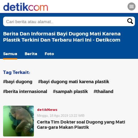
Berita Dan Informasi Bayi Dugong Mati Karena
Plastik Terkini Dan Terbaru Hari Ini - Detikcom
Semua
Berita
Foto
Tag Terkait:
#bayi dugong
#bayi dugong mati karena plastik
#berita internasional
#sampah plastik
#thailand
detikNews
Minggu, 18 Agu 2019 13:22 WIB
Cerita Tim Dokter soal Dugong yang Mati
Gara-gara Makan Plastik