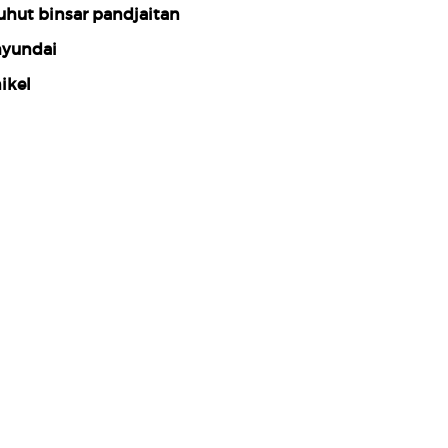
uhut binsar pandjaitan
yundai
ikel