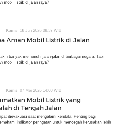
mobil listrik di jalan raya?
Kamis, 18 Jun 2026 08:37 WIB
a Aman Mobil Listrik di Jalan
 makin banyak memenuhi jalan-jalan di berbagai negara. Tapi
mobil listrik di jalan raya?
Kamis, 07 Mei 2026 14:08 WIB
matkan Mobil Listrik yang
lah di Tengah Jalan
 dapat dievakuasi saat mengalami kendala. Penting bagi
mahami indikator peringatan untuk mencegah kerusakan lebih