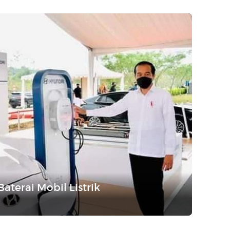
terai Mobil Listrik