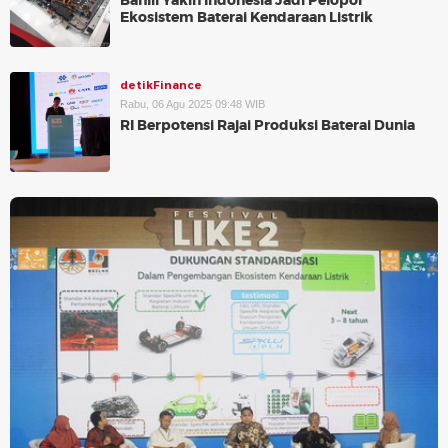
Bahlil Yakin Indonesia Jadi Pelopor
Ekosistem Baterai Kendaraan Listrik
detikFinance
Rabu, 06 Agu 2025 09:48 WIB
RI Berpotensi Rajai Produksi Baterai Dunia