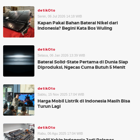
detikOto
Senin, 06 Jul 2026 14:18 WIB
Kapan Pakai Bahan Baterai Nikel dari
Indonesia? Begini Kata Bos Wuling
detikOto
Selasa, 06 Jan 2026 13:39 WIB
Baterai Solid-State Pertama di Dunia Siap
Diproduksi, Ngecas Cuma Butuh 5 Menit
detikOto
Sabtu, 15 Nov 2025 17:04 WIB
Harga Mobil Listrik di Indonesia Masih Bisa
Turun Lagi
detikOto
Rabu, 06 Agu 2025 17:04 WIB