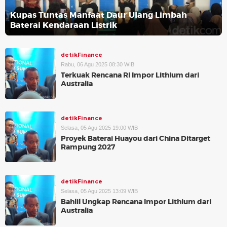
Kupas Tuntas Manfaat Daur Ulang Limbah
Baterai Kendaraan Listrik
detikFinance
Rabu, 06 Agu 2025 08:30 WIB
Terkuak Rencana RI Impor Lithium dari
Australia
detikFinance
Selasa, 05 Agu 2025 19:00 WIB
Proyek Baterai Huayou dari China Ditarget
Rampung 2027
detikFinance
Selasa, 05 Agu 2025 13:09 WIB
Bahlil Ungkap Rencana Impor Lithium dari
Australia