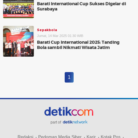
Barati International Cup Sukses Digelar di
Surabaya
Sepakbola
Jumat, 14 Mar 2025 01:30 WIB
Barati Cup International 2025: Tanding
Bola sambil Nikmati Wisata Jatim
1
part of
Redaksi
Pedoman Media Siber
Karir
Kotak Pos