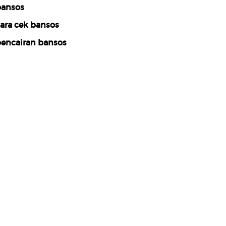
ansos
ara cek bansos
encairan bansos