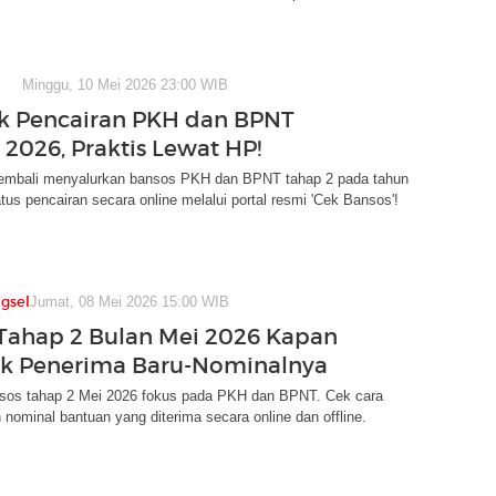
Minggu, 10 Mei 2026 23:00 WIB
k Pencairan PKH dan BPNT
 2026, Praktis Lewat HP!
embali menyalurkan bansos PKH dan BPNT tahap 2 pada tahun
tus pencairan secara online melalui portal resmi 'Cek Bansos'!
gsel
Jumat, 08 Mei 2026 15:00 WIB
Tahap 2 Bulan Mei 2026 Kapan
ek Penerima Baru-Nominalnya
ansos tahap 2 Mei 2026 fokus pada PKH dan BPNT. Cek cara
 nominal bantuan yang diterima secara online dan offline.