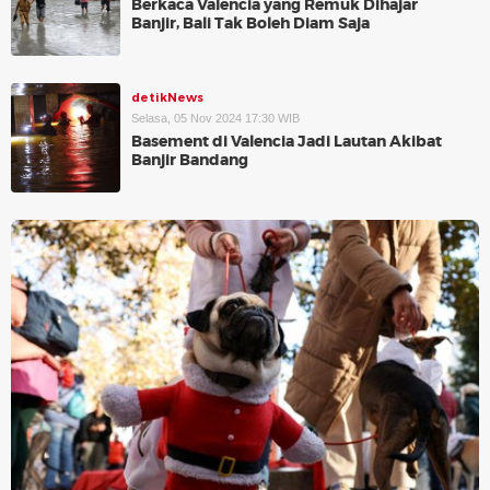
Berkaca Valencia yang Remuk Dihajar
Banjir, Bali Tak Boleh Diam Saja
detikNews
Selasa, 05 Nov 2024 17:30 WIB
Basement di Valencia Jadi Lautan Akibat
Banjir Bandang