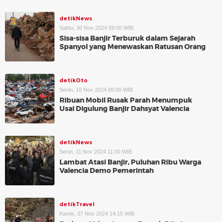
detikNews
Sabtu, 30 Nov 2024 09:00 WIB
Sisa-sisa Banjir Terburuk dalam Sejarah
Spanyol yang Menewaskan Ratusan Orang
detikOto
Senin, 18 Nov 2024 09:00 WIB
Ribuan Mobil Rusak Parah Menumpuk
Usai Digulung Banjir Dahsyat Valencia
detikNews
Senin, 11 Nov 2024 11:00 WIB
Lambat Atasi Banjir, Puluhan Ribu Warga
Valencia Demo Pemerintah
detikTravel
Kamis, 07 Nov 2024 14:15 WIB