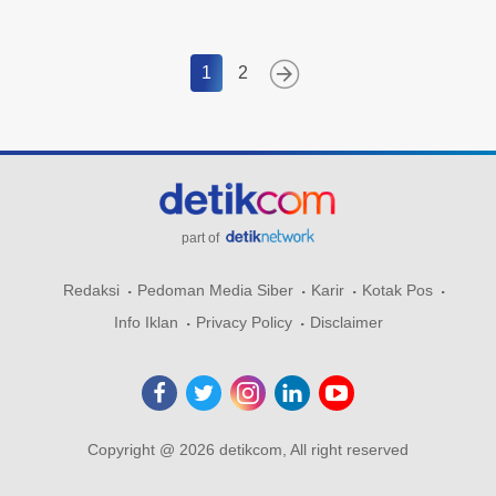
1
2
part of
Redaksi
Pedoman Media Siber
Karir
Kotak Pos
Info Iklan
Privacy Policy
Disclaimer
Copyright @ 2026 detikcom, All right reserved