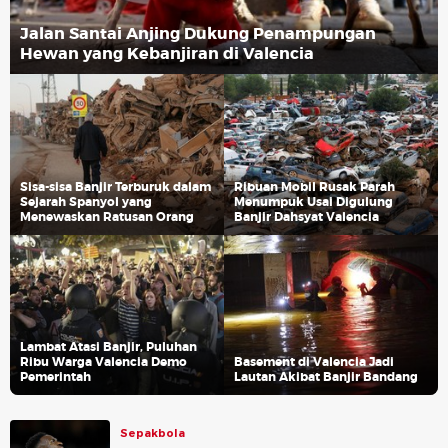
Jalan Santai Anjing Dukung Penampungan
Hewan yang Kebanjiran di Valencia
Sisa-sisa Banjir Terburuk dalam
Ribuan Mobil Rusak Parah
Sejarah Spanyol yang
Menumpuk Usai Digulung
Menewaskan Ratusan Orang
Banjir Dahsyat Valencia
Lambat Atasi Banjir, Puluhan
Ribu Warga Valencia Demo
Basement di Valencia Jadi
Pemerintah
Lautan Akibat Banjir Bandang
Sepakbola