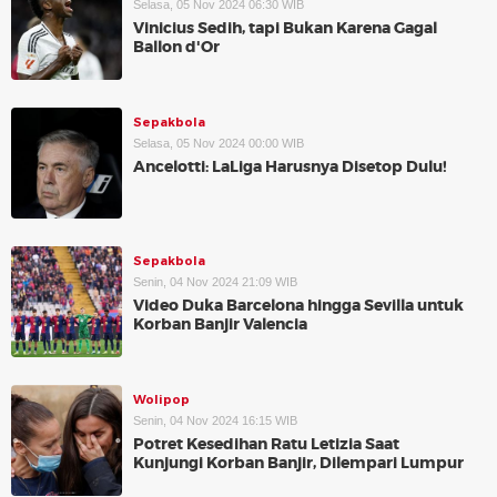
Selasa, 05 Nov 2024 06:30 WIB
Vinicius Sedih, tapi Bukan Karena Gagal
Ballon d'Or
Sepakbola
Selasa, 05 Nov 2024 00:00 WIB
Ancelotti: LaLiga Harusnya Disetop Dulu!
Sepakbola
Senin, 04 Nov 2024 21:09 WIB
Video Duka Barcelona hingga Sevilla untuk
Korban Banjir Valencia
Wolipop
Senin, 04 Nov 2024 16:15 WIB
Potret Kesedihan Ratu Letizia Saat
Kunjungi Korban Banjir, Dilempari Lumpur