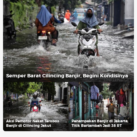
Semper Barat Cilincing Banjir, Begini Kondisinya
Aksi Pemotor Nekat Terobos
Penampakan Banjir di Jakarta,
Banjir di Cilincing Jakut
Titik Bertambah Jadi 38 RT