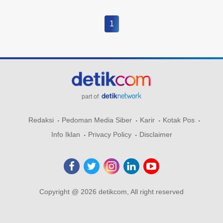
1
part of
Redaksi
Pedoman Media Siber
Karir
Kotak Pos
Info Iklan
Privacy Policy
Disclaimer
Copyright @ 2026 detikcom, All right reserved