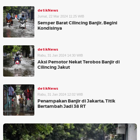
detikNews
Jumat, 22 Mar 2024 11:25 WIB
Semper Barat Cilincing Banjir, Begini
Kondisinya
detikNews
Rabu, 31 Jan 2024 14:30 WIB
Aksi Pemotor Nekat Terobos Banjir di
Cilincing Jakut
detikNews
Rabu, 31 Jan 2024 12:02 WIB
Penampakan Banjir di Jakarta, Titik
Bertambah Jadi 38 RT