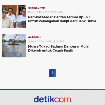
detikSumut
Rabu, 03 Des 2025 18:30 WIB
Pemkot Medan Bantah Terima Rp 1,5 T
untuk Penanganan Banjir dari Bank Dunia
detikBali
Selasa, 30 Sep 2025 21:48 WIB
Muara Tukad Badung Denpasar Mulai
Dikeruk untuk Cegah Banjir
1