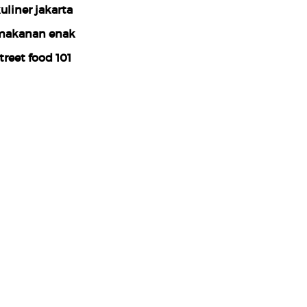
uliner jakarta
akanan enak
treet food 101