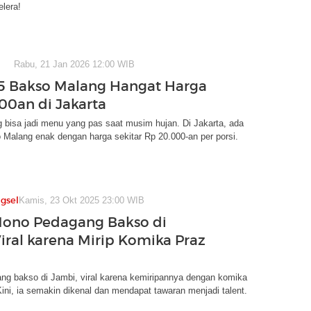
lera!
Rabu, 21 Jan 2026 12:00 WIB
 5 Bakso Malang Hangat Harga
00an di Jakarta
 bisa jadi menu yang pas saat musim hujan. Di Jakarta, ada
Malang enak dengan harga sekitar Rp 20.000-an per porsi.
gsel
Kamis, 23 Okt 2025 23:00 WIB
Mono Pedagang Bakso di
iral karena Mirip Komika Praz
ng bakso di Jambi, viral karena kemiripannya dengan komika
ini, ia semakin dikenal dan mendapat tawaran menjadi talent.