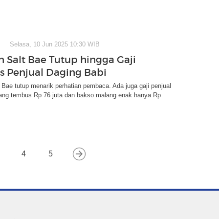
Selasa, 10 Jun 2025 10:30 WIB
n Salt Bae Tutup hingga Gaji
is Penjual Daging Babi
 Bae tutup menarik perhatian pembaca. Ada juga gaji penjual
yang tembus Rp 76 juta dan bakso malang enak hanya Rp
4
5