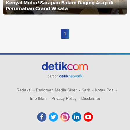
Kenyal Mulur! Sarapan Bakmi Daging Asap di
Perumahan Grand Wisata
1
part of
Redaksi
Pedoman Media Siber
Karir
Kotak Pos
Info Iklan
Privacy Policy
Disclaimer