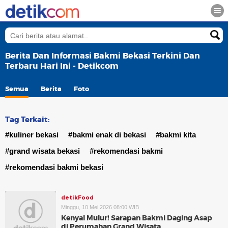
Berita Dan Informasi Bakmi Bekasi Terkini Dan
Terbaru Hari Ini - Detikcom
Semua
Berita
Foto
Tag Terkait:
#kuliner bekasi
#bakmi enak di bekasi
#bakmi kita
#grand wisata bekasi
#rekomendasi bakmi
#rekomendasi bakmi bekasi
detikFood
Minggu, 10 Mei 2026 08:00 WIB
Kenyal Mulur! Sarapan Bakmi Daging Asap
di Perumahan Grand Wisata