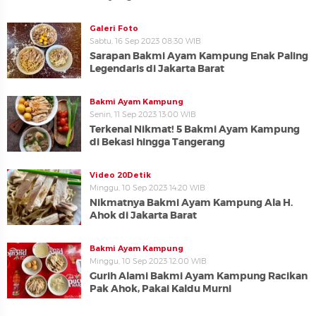
Galeri Foto
Sabtu, 16 Sep 2023 08:30 WIB
Sarapan Bakmi Ayam Kampung Enak Paling
Legendaris di Jakarta Barat
Bakmi Ayam Kampung
Senin, 11 Sep 2023 13:00 WIB
Terkenal Nikmat! 5 Bakmi Ayam Kampung
di Bekasi hingga Tangerang
Video 20Detik
Minggu, 10 Sep 2023 14:20 WIB
Nikmatnya Bakmi Ayam Kampung Ala H.
Ahok di Jakarta Barat
Bakmi Ayam Kampung
Minggu, 10 Sep 2023 12:00 WIB
Gurih Alami Bakmi Ayam Kampung Racikan
Pak Ahok, Pakai Kaldu Murni