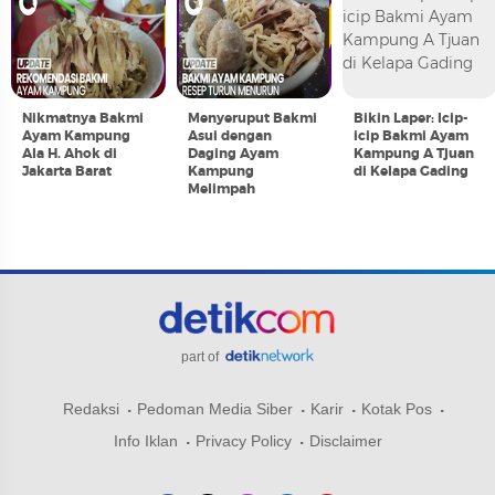
Nikmatnya Bakmi
Menyeruput Bakmi
Bikin Laper: Icip-
Ayam Kampung
Asui dengan
icip Bakmi Ayam
Ala H. Ahok di
Daging Ayam
Kampung A Tjuan
Jakarta Barat
Kampung
di Kelapa Gading
Melimpah
part of
Redaksi
Pedoman Media Siber
Karir
Kotak Pos
Info Iklan
Privacy Policy
Disclaimer