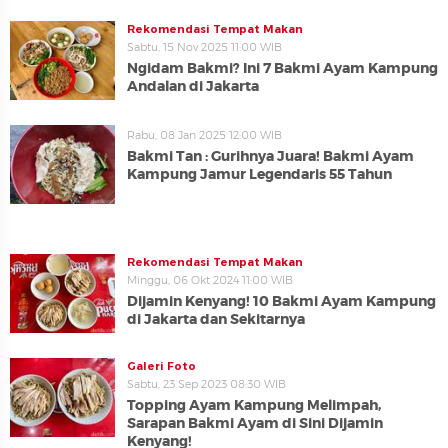
Rekomendasi Tempat Makan
Sabtu, 15 Nov 2025 11:00 WIB
Ngidam Bakmi? Ini 7 Bakmi Ayam Kampung
Andalan di Jakarta
Rabu, 08 Jan 2025 12:00 WIB
Bakmi Tan : Gurihnya Juara! Bakmi Ayam
Kampung Jamur Legendaris 55 Tahun
Rekomendasi Tempat Makan
Minggu, 06 Okt 2024 11:00 WIB
Dijamin Kenyang! 10 Bakmi Ayam Kampung
di Jakarta dan Sekitarnya
Galeri Foto
Sabtu, 23 Sep 2023 08:30 WIB
Topping Ayam Kampung Melimpah,
Sarapan Bakmi Ayam di Sini Dijamin
Kenyang!